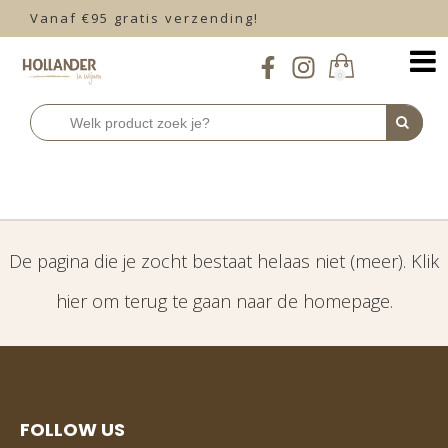
Vanaf €95 gratis verzending!
0
404 - Pagina niet
gevonden
De pagina die je zocht bestaat helaas niet (meer).
Klik
hier
om terug te gaan naar de homepage.
FOLLOW US