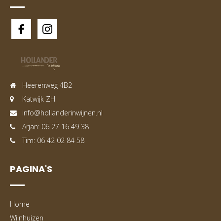
Heerenweg 4B2
Katwijk ZH
info@hollanderinwijnen.nl
Arjan: 06 27 16 49 38
Tim: 06 42 02 84 58
PAGINA'S
Home
Wijnhuizen