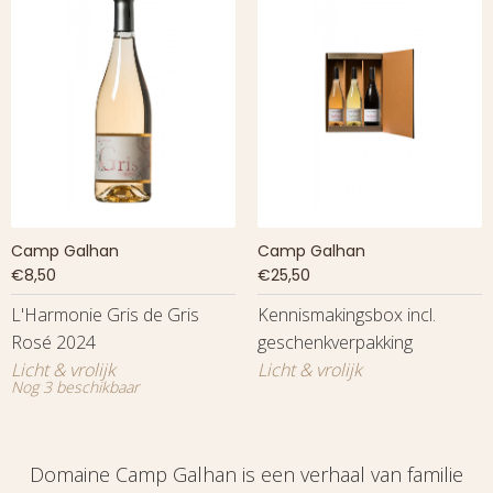
Camp Galhan
Camp Galhan
€8,50
€25,50
L'Harmonie Gris de Gris
Kennismakingsbox incl.
Rosé 2024
geschenkverpakking
Licht & vrolijk
Licht & vrolijk
Nog 3 beschikbaar
Domaine Camp Galhan is een verhaal van familie