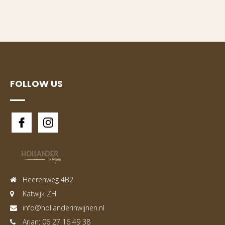
FOLLOW US
Heerenweg 4B2
Katwijk ZH
info@hollanderinwijnen.nl
Arjan: 06 27 16 49 38