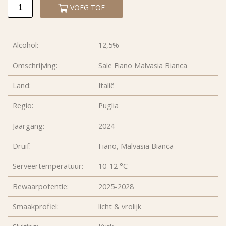
VOEG TOE
Alcohol:
12,5%
Omschrijving:
Sale Fiano Malvasia Bianca
Land:
Italië
Regio:
Puglia
Jaargang:
2024
Druif:
Fiano, Malvasia Bianca
Serveertemperatuur:
10-12 °C
Bewaarpotentie:
2025-2028
Smaakprofiel:
licht & vrolijk