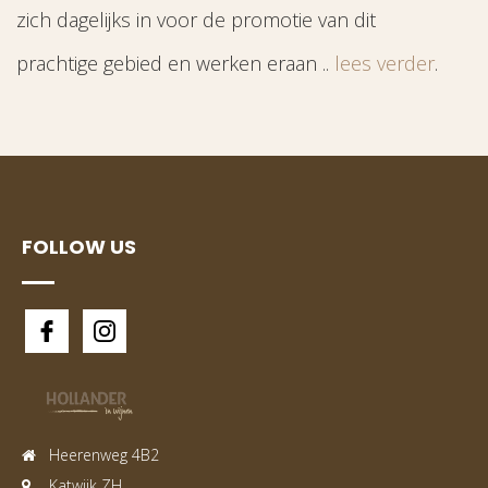
zich dagelijks in voor de promotie van dit
prachtige gebied en werken eraan ..
lees verder
.
FOLLOW US
Heerenweg 4B2
Katwijk ZH