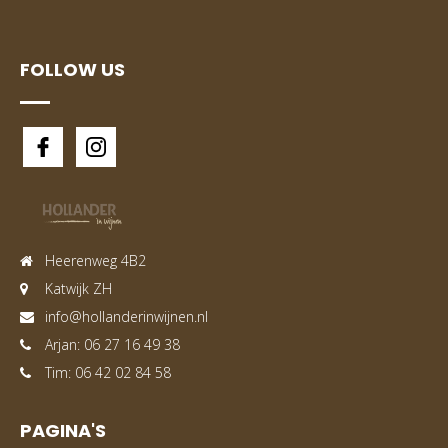
FOLLOW US
Heerenweg 4B2
Katwijk ZH
info@hollanderinwijnen.nl
Arjan: 06 27 16 49 38
Tim: 06 42 02 84 58
PAGINA'S