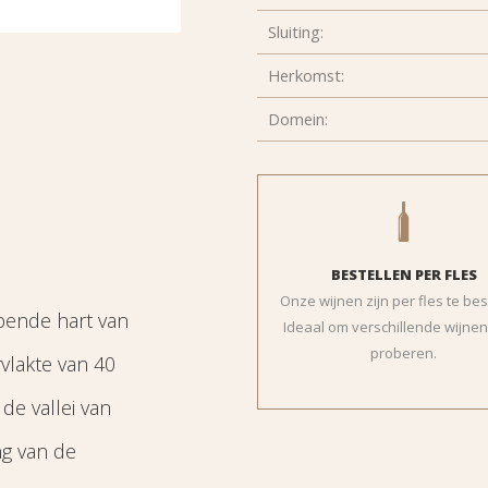
Sluiting:
Herkomst:
Domein:
BESTELLEN PER FLES
Onze wijnen zijn per fles te bes
ppende hart van
Ideaal om verschillende wijnen 
proberen.
lakte van 40
de vallei van
ng van de