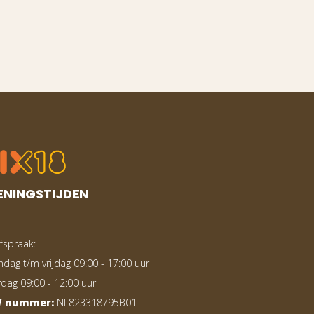
ENINGSTIJDEN
fspraak:
dag t/m vrijdag 09:00 - 17:00 uur
rdag 09:00 - 12:00 uur
 nummer:
NL823318795B01