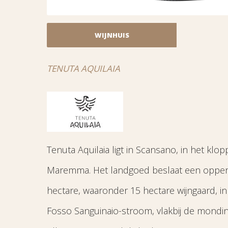
WIJNHUIS
TENUTA AQUILAIA
Tenuta Aquilaia ligt in Scansano, in het klo
Maremma. Het landgoed beslaat een opperv
hectare, waaronder 15 hectare wijngaard, in 
Fosso Sanguinaio-stroom, vlakbij de mondi