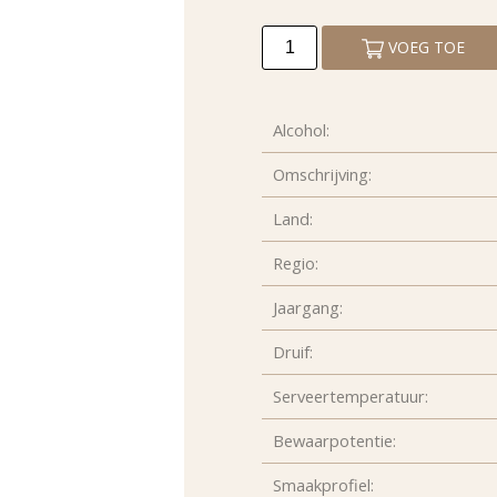
VOEG TOE
Alcohol:
Omschrijving:
Land:
Regio:
Jaargang:
Druif:
Serveertemperatuur:
Bewaarpotentie:
Smaakprofiel: