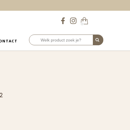
0
ONTACT
2