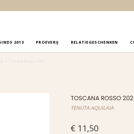
SINDS 2013
PROEVERIJ
RELATIEGESCHENKEN
C
ia
Toscana Rosso 2022
>
TOSCANA ROSSO 202
TENUTA AQUILAIA
€
11,50