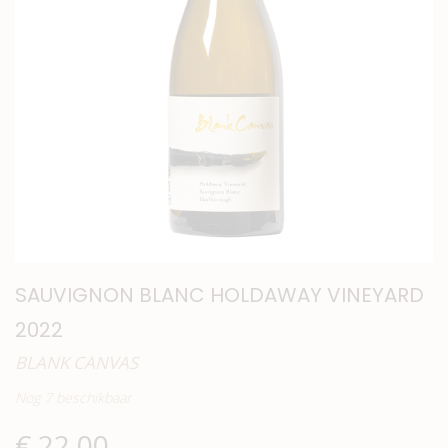
SAUVIGNON BLANC HOLDAWAY VINEYARD
2022
BLANK CANVAS
Nog 7 beschikbaar
€
22,00