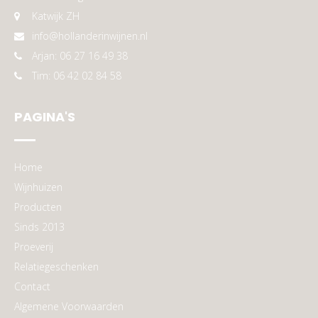
Katwijk ZH
info@hollanderinwijnen.nl
Arjan: 06 27 16 49 38
Tim: 06 42 02 84 58
PAGINA'S
Home
Wijnhuizen
Producten
Sinds 2013
Proeverij
Relatiegeschenken
Contact
Algemene Voorwaarden