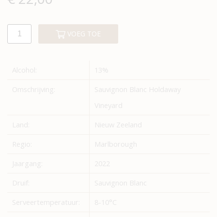
VOEG TOE
Alcohol:
13%
Omschrijving:
Sauvignon Blanc Holdaway
Vineyard
Land:
Nieuw Zeeland
Regio:
Marlborough
Jaargang:
2022
Druif:
Sauvignon Blanc
Serveertemperatuur:
8-10°C