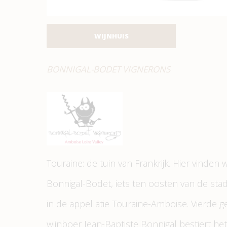
WIJNHUIS
BONNIGAL-BODET VIGNERONS
Touraine: de tuin van Frankrijk. Hier vinde
Bonnigal-Bodet, iets ten oosten van de sta
in de appellatie Touraine-Amboise. Vierde g
wijnboer Jean-Baptiste Bonnigal bestiert het