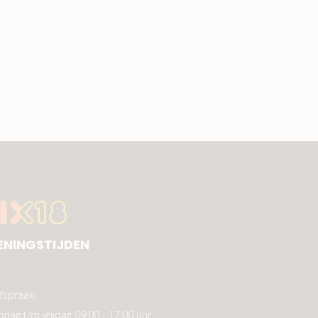
ENINGSTIJDEN
fspraak:
dag t/m vrijdag 09:00 - 17:00 uur