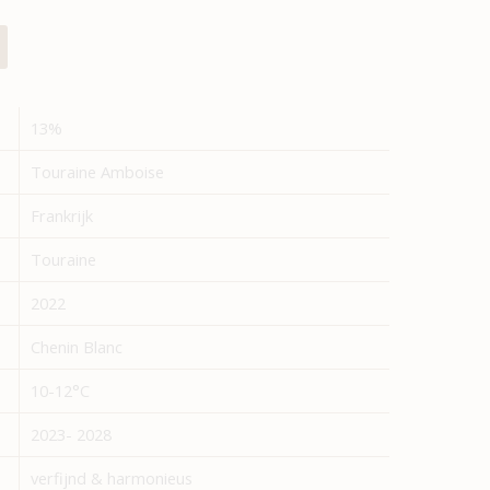
13%
Touraine Amboise
Frankrijk
Touraine
2022
Chenin Blanc
10-12°C
2023- 2028
verfijnd & harmonieus