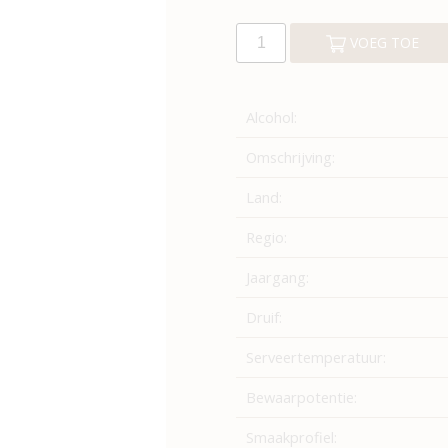
VOEG TOE
Alcohol:
Omschrijving:
Land:
Regio:
Jaargang:
Druif:
Serveertemperatuur:
Bewaarpotentie:
Smaakprofiel: