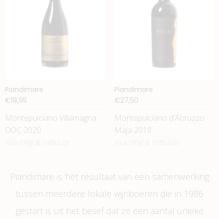
Piandimare
Piandimare
€19,95
€27,50
Montepulciano Villamagna
Montepulciano d'Abruzzo
DOC 2020
Maja 2018
Krachtig & robuust
Krachtig & robuust
Piandimare is het resultaat van een samenwerking
tussen meerdere lokale wijnboeren die in 1986
gestart is uit het besef dat ze een aantal unieke