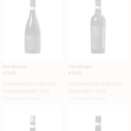
Piandimare
Piandimare
€14,95
€16,50
Montepulciano d'Abruzzo
Montepulciano d'Abruzzo
Riserva Monolith 2020
Black Edition 2020
Krachtig & robuust
Krachtig & robuust