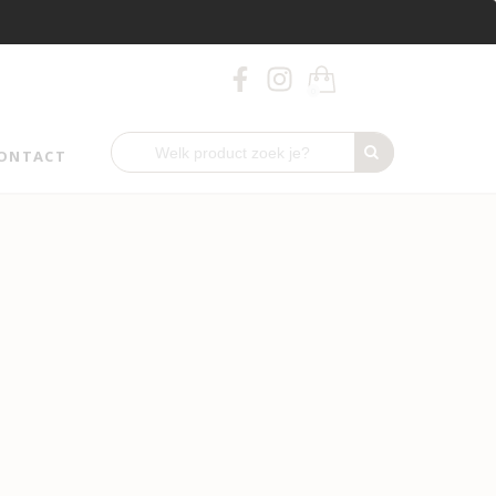
0
ONTACT