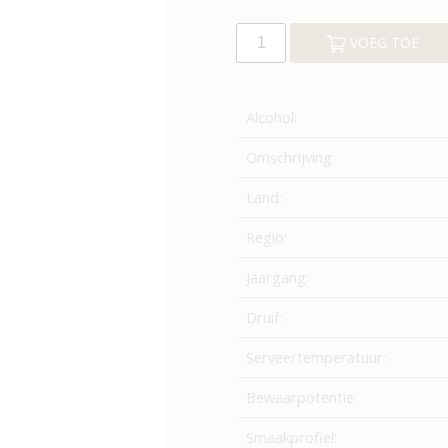
VOEG TOE
Alcohol:
Omschrijving:
Land:
Regio:
Jaargang:
Druif:
Serveertemperatuur:
Bewaarpotentie:
Smaakprofiel: