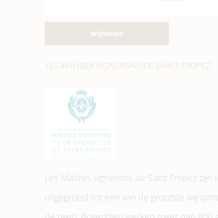
WIJNHUIS
LES MAÎTRES VIGNERONS DE SAINT-TROPEZ
Les Maîtres Vignerons de Saint Tropez zijn 
uitgegroeid tot een van de grootste wijnpr
de regio. Bovendien werken meer dan 800 