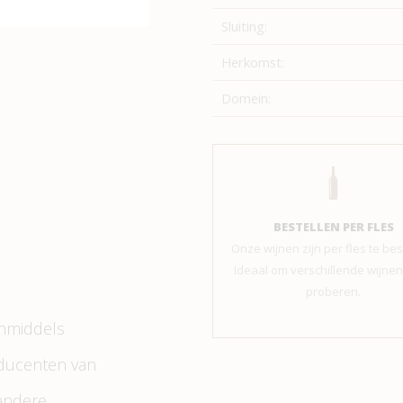
Sluiting:
Herkomst:
Domein:
BESTELLEN PER FLES
Onze wijnen zijn per fles te bes
Ideaal om verschillende wijnen 
proberen.
inmiddels
oducenten van
andere