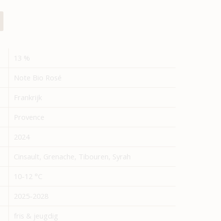
13 %
Note Bio Rosé
Frankrijk
Provence
2024
Cinsault, Grenache, Tibouren, Syrah
10-12 °C
2025-2028
fris & jeugdig