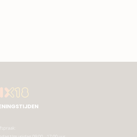
ENINGSTIJDEN
fspraak:
dag t/m vrijdag 09:00 - 17:00 uur