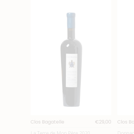
Clos Bagatelle
€29,00
Clos B
La Terre de Mon Père 2020
Donnad