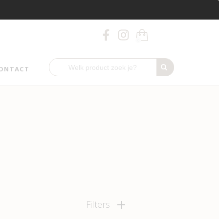
0
ONTACT
Filters