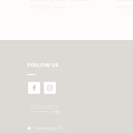
Krachtig & robuust
Krachtig
FOLLOW US
Heerenweg 4B2