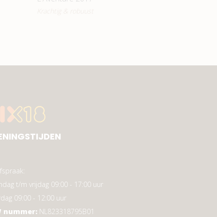
Krachtig & robuust
ENINGSTIJDEN
fspraak:
dag t/m vrijdag 09:00 - 17:00 uur
rdag 09:00 - 12:00 uur
 nummer:
NL823318795B01