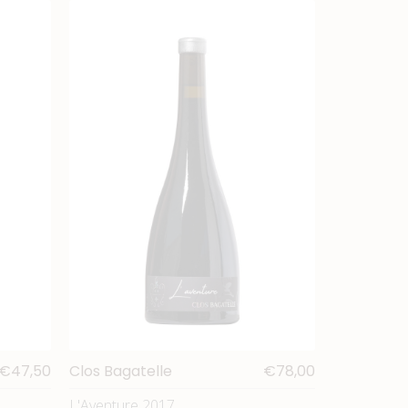
€47,50
Clos Bagatelle
€78,00
L'Aventure 2017