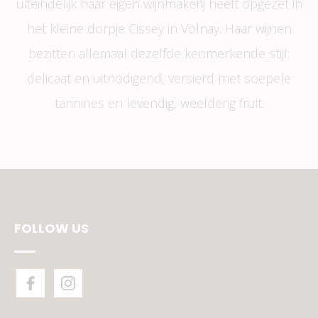
uiteindelijk haar eigen wijnmakerij heeft opgezet in
het kleine dorpje Cissey in Volnay. Haar wijnen
bezitten allemaal dezelfde kenmerkende stijl:
delicaat en uitnodigend, versierd met soepele
tannines en levendig, weelderig fruit.
FOLLOW US