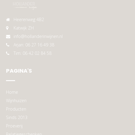
Heerenweg 4B2
Katwijk ZH
info@hollanderinwijnen.nl
Arjan: 06 27 16 49 38
Tim: 06 42 02 84 58
PAGINA'S
Home
Wijnhuizen
Producten
Sinds 2013
Proeverij
Relatiegeschenken