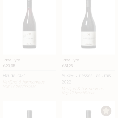
Jane Eyre
Jane Eyre
€23,95
€51,25
Fleurie 2024
Auxey-Duresses Les Crais
Verfijnd & harmonieus
2022
Nog 12 beschikbaar
Verfijnd & harmonieus
Nog 12 beschikbaar