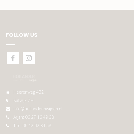
FOLLOW US
Heerenweg 4B2
Katwijk ZH
info@hollanderinwijnen.nl
Arjan: 06 27 16 49 38
Tim: 06 42 02 84 58