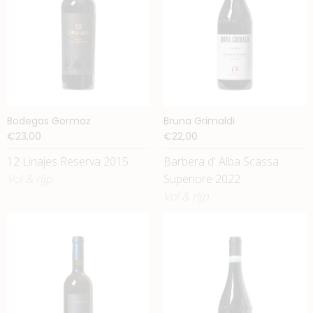
Bodegas Gormaz
Bruna Grimaldi
€23,00
€22,00
12 Linajes Reserva 2015
Barbera d' Alba Scassa
Vol & rijp
Superiore 2022
Vol & rijp