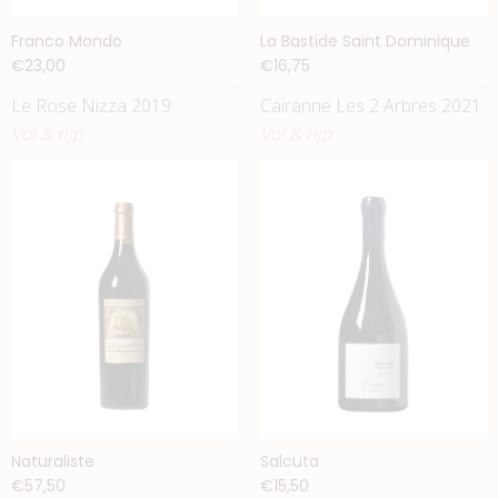
Franco Mondo
La Bastide Saint Dominique
€23,00
€16,75
Le Rose Nizza 2019
Cairanne Les 2 Arbres 2021
Vol & rijp
Vol & rijp
Naturaliste
Salcuta
€57,50
€15,50