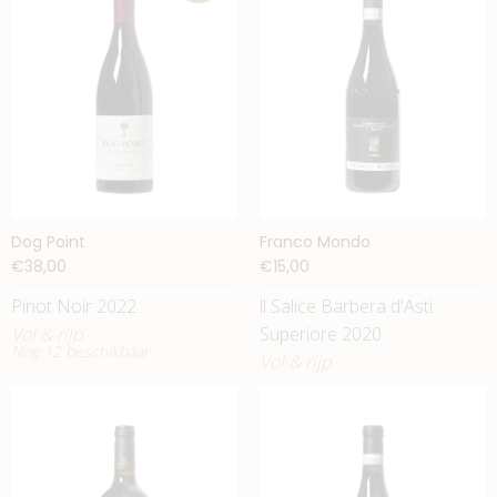
Dog Point
Franco Mondo
€38,00
€15,00
Pinot Noir 2022
ll Salice Barbera d'Asti
Vol & rijp
Superiore 2020
Nog 12 beschikbaar
Vol & rijp