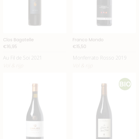
Clos Bagatelle
Franco Mondo
€16,95
€15,50
Au Fil de Soi 2021
Monferrato Rosso 2019
Vol & rijp
Vol & rijp