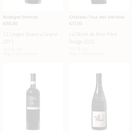
Bodegas Gormaz
Chateau Tour des Gendres
€65,00
€17,50
12 Linajes Grano a Grano
La Gloire de Mon Père
2017
Rouge 2022
Vol & rijp
Vol & rijp
Nog 7 beschikbaar
Nog 6 beschikbaar