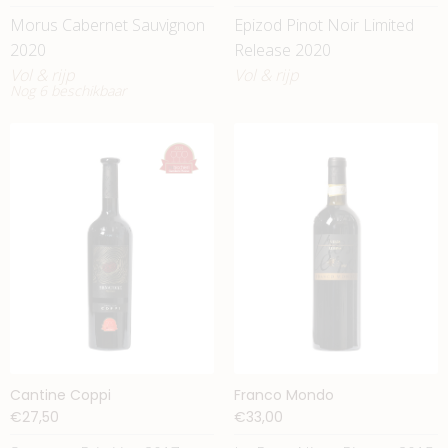
Morus Cabernet Sauvignon
Epizod Pinot Noir Limited
2020
Release 2020
Vol & rijp
Vol & rijp
Nog 6 beschikbaar
Cantine Coppi
Franco Mondo
€27,50
€33,00