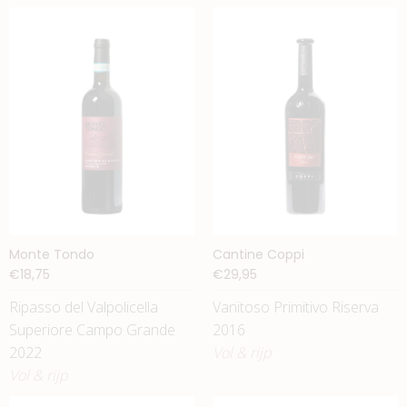
Monte Tondo
Cantine Coppi
€18,75
€29,95
Ripasso del Valpolicella
Vanitoso Primitivo Riserva
Superiore Campo Grande
2016
2022
Vol & rijp
Vol & rijp