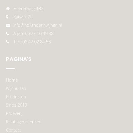
Heerenweg 4B2
Katwijk ZH
info@hollanderinwijnen.nl
Arjan: 06 27 16 49 38
Tim: 06 42 02 84 58
PAGINA'S
Home
Wijnhuizen
Producten
Sinds 2013
Proeverij
Relatiegeschenken
Contact