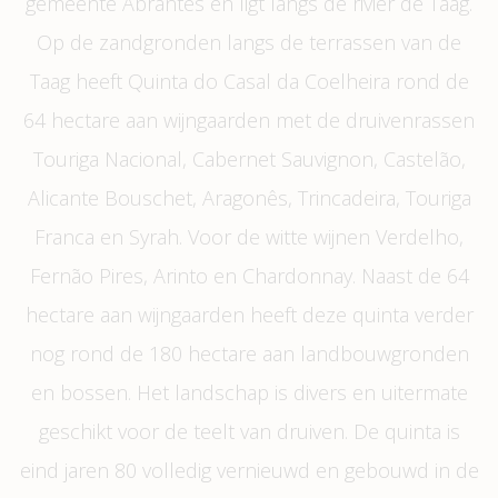
gemeente Abrantes en ligt langs de rivier de Taag.
Op de zandgronden langs de terrassen van de
Taag heeft Quinta do Casal da Coelheira rond de
64 hectare aan wijngaarden met de druivenrassen
Touriga Nacional, Cabernet Sauvignon, Castelão,
Alicante Bouschet, Aragonês, Trincadeira, Touriga
Franca en Syrah. Voor de witte wijnen Verdelho,
Fernão Pires, Arinto en Chardonnay. Naast de 64
hectare aan wijngaarden heeft deze quinta verder
nog rond de 180 hectare aan landbouwgronden
en bossen. Het landschap is divers en uitermate
geschikt voor de teelt van druiven. De quinta is
eind jaren 80 volledig vernieuwd en gebouwd in de