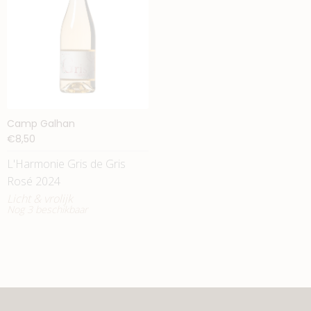
Camp Galhan
€8,50
L'Harmonie Gris de Gris
Rosé 2024
Licht & vrolijk
Nog 3 beschikbaar