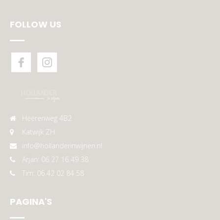
FOLLOW US
Heerenweg 4B2
Katwijk ZH
info@hollanderinwijnen.nl
Arjan: 06 27 16 49 38
Tim: 06 42 02 84 58
PAGINA'S