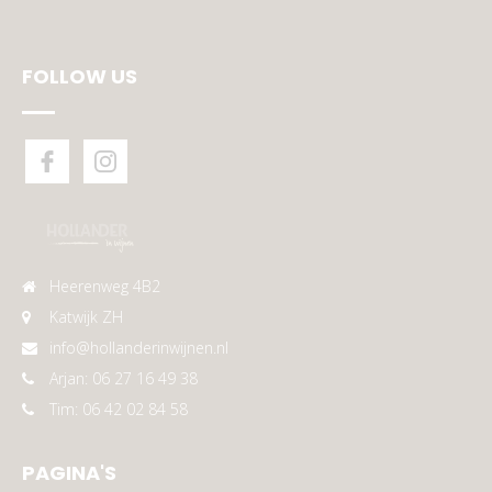
FOLLOW US
Heerenweg 4B2
Katwijk ZH
info@hollanderinwijnen.nl
Arjan: 06 27 16 49 38
Tim: 06 42 02 84 58
PAGINA'S