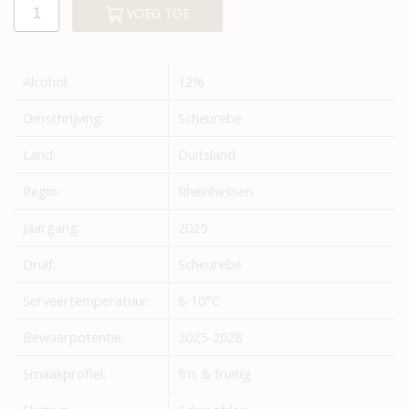
VOEG TOE
Alcohol:
12%
Omschrijving:
Scheurebe
Land:
Duitsland
Regio:
Rheinhessen
Jaargang:
2025
Druif:
Scheurebe
Serveertemperatuur:
8-10°C
Bewaarpotentie:
2025-2028
Smaakprofiel:
fris & fruitig