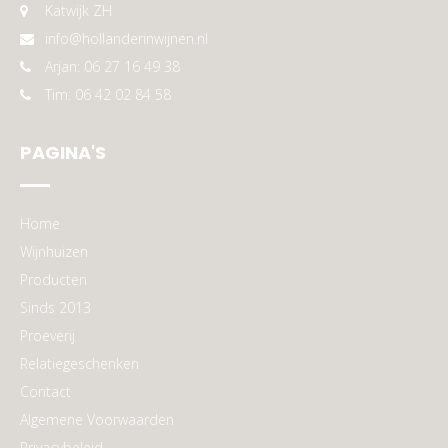
Katwijk ZH
info@hollanderinwijnen.nl
Arjan: 06 27 16 49 38
Tim: 06 42 02 84 58
PAGINA'S
Home
Wijnhuizen
Producten
Sinds 2013
Proeverij
Relatiegeschenken
Contact
Algemene Voorwaarden
Privacybeleid