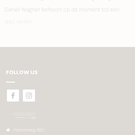
Daniel Wagner behoort op dit moment tot een ..
lees verder
.
FOLLOW US
Heerenweg 4B2