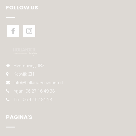
FOLLOW US
Heerenweg 4B2
Katwijk ZH
info@hollanderinwijnen.nl
Arjan: 06 27 16 49 38
Tim: 06 42 02 84 58
PAGINA'S