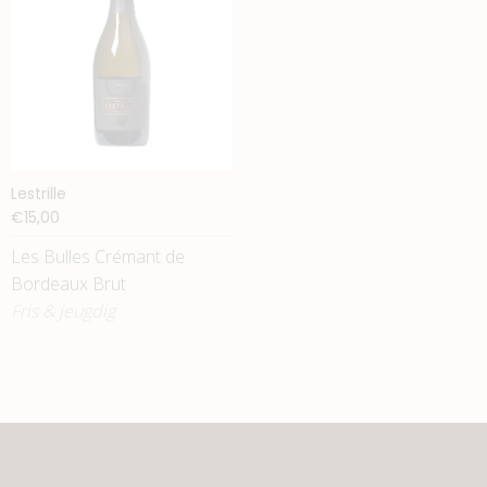
Lestrille
€15,00
Les Bulles Crémant de
Bordeaux Brut
Fris & jeugdig