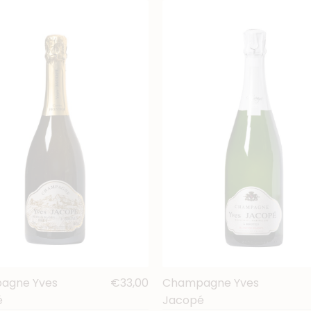
agne Yves
€33,00
Champagne Yves
é
Jacopé