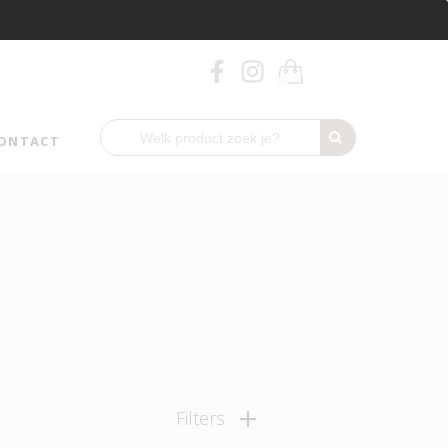
0
ONTACT
Filters