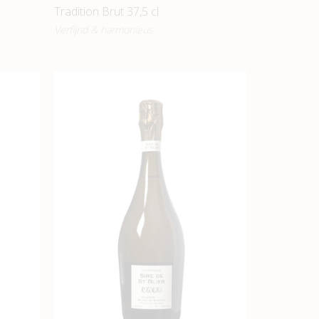
Tradition Brut 37,5 cl
Verfijnd & harmonieus