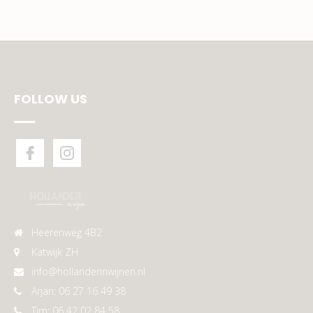
FOLLOW US
Heerenweg 4B2
Katwijk ZH
info@hollanderinwijnen.nl
Arjan: 06 27 16 49 38
Tim: 06 42 02 84 58