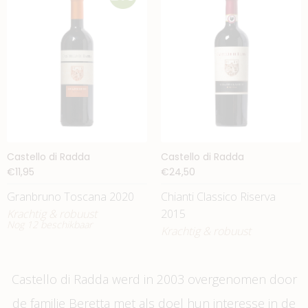
Castello di Radda
Castello di Radda
€11,95
€24,50
Granbruno Toscana 2020
Chianti Classico Riserva
Krachtig & robuust
2015
Nog 12 beschikbaar
Krachtig & robuust
Castello di Radda werd in 2003 overgenomen door
de familie Beretta met als doel hun interesse in de