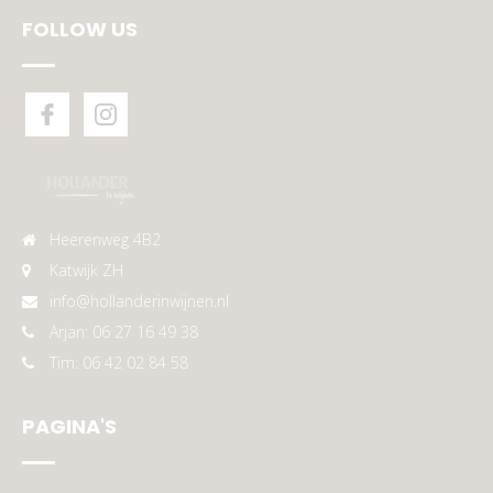
FOLLOW US
Heerenweg 4B2
Katwijk ZH
info@hollanderinwijnen.nl
Arjan: 06 27 16 49 38
Tim: 06 42 02 84 58
PAGINA'S