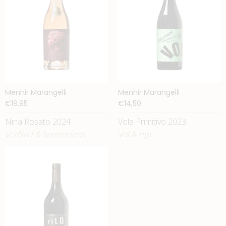
Menhir Marangelli
Menhir Marangelli
€19,95
€14,50
Nina Rosato 2024
Vola Primitivo 2023
Verfijnd & harmonieus
Vol & rijp