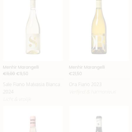
Menhir Marangelli
Menhir Marangelli
€11,00
€9,50
€21,50
Sale Fiano Malvasia Bianca
Ora Fiano 2023
2024
Verfijnd & harmonieus
Licht & vrolijk