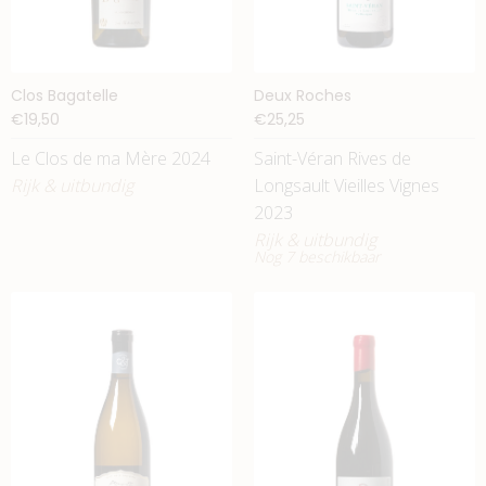
Clos Bagatelle
Deux Roches
€19,50
€25,25
Le Clos de ma Mère 2024
Saint-Véran Rives de
Rijk & uitbundig
Longsault Vieilles Vignes
2023
Rijk & uitbundig
Nog 7 beschikbaar