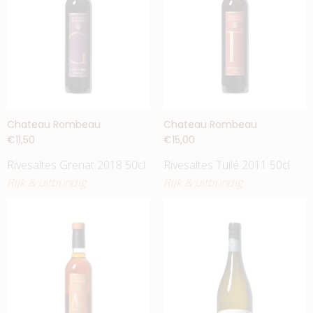
Chateau Rombeau
Chateau Rombeau
€11,50
€15,00
Rivesaltes Grenat 2018 50cl
Rivesaltes Tuilé 2011 50cl
Rijk & uitbundig
Rijk & uitbundig