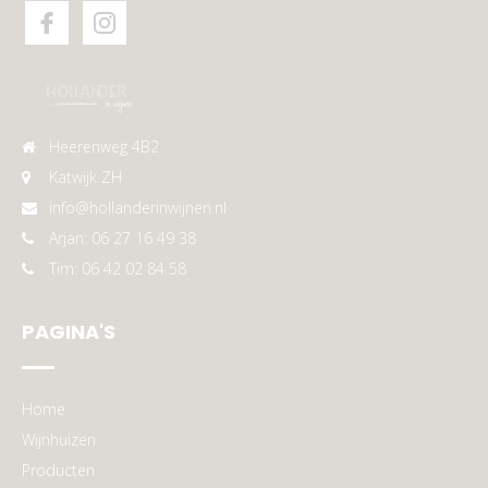
Heerenweg 4B2
Katwijk ZH
info@hollanderinwijnen.nl
Arjan: 06 27 16 49 38
Tim: 06 42 02 84 58
PAGINA'S
Home
Wijnhuizen
Producten