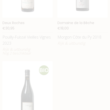
Deux Roches
Domaine de la Bêche
€30,95
€18,00
Pouilly-Fuissé Vieilles Vignes
Morgon Côte du Py 2018
2023
Rijk & uitbundig
Rijk & uitbundig
Nog 2 beschikbaar