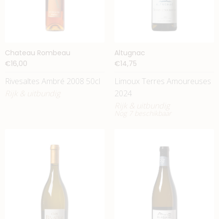
Chateau Rombeau
Altugnac
€16,00
€14,75
Rivesaltes Ambré 2008 50cl
Limoux Terres Amoureuses
Rijk & uitbundig
2024
Rijk & uitbundig
Nog 7 beschikbaar