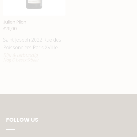
Julien Pilon
€31,00
Saint Joseph 2022 Rue des
Poissonniers Paris XVIIIe
Rijk & uitbundig
Nog 6 beschikbaar
FOLLOW US