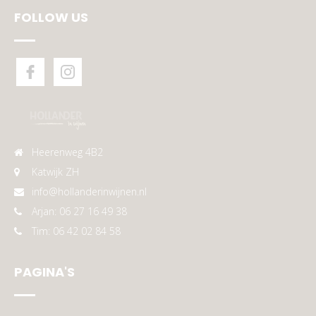
FOLLOW US
Heerenweg 4B2
Katwijk ZH
info@hollanderinwijnen.nl
Arjan: 06 27 16 49 38
Tim: 06 42 02 84 58
PAGINA'S