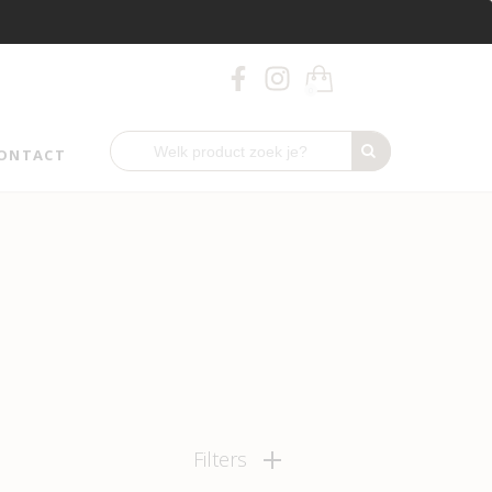
0
ONTACT
Filters