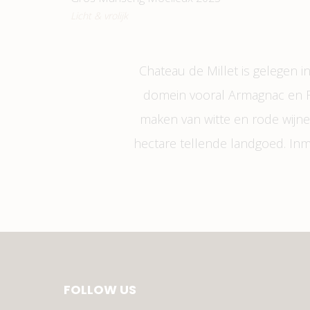
Licht & vrolijk
Chateau de Millet is gelegen 
domein vooral Armagnac en Flo
maken van witte en rode wijne
hectare tellende landgoed. Inm
FOLLOW US