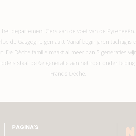
in het departement Gers aan de voet van de Pyreneeën.
c de Gasgogne gemaakt. Vanaf begin jaren tachtig is d
n. De Dèche familie maakt al meer dan 5 generaties w
iddels staat de 6e generatie aan het roer onder leidin
Francis Dèche.
PAGINA'S