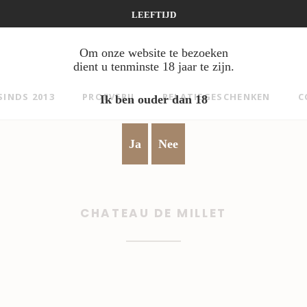
LEEFTIJD
Om onze website te bezoeken
dient u tenminste 18 jaar te zijn.
SINDS 2013
PROEVERIJ
RELATIEGESCHENKEN
C
Ik ben ouder dan 18
Ja
Nee
CHATEAU DE MILLET