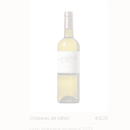
Chateau de Millet
€9,25
Gros Manseng Moelleux 2023