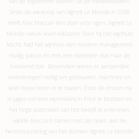
van dit topdomein dateert uit de middeleeuwen.
Sinds de aankoop van Vigneti Le Monde in 2008
heeft Alex Maccan één doel voor ogen, Vigneti Le
Monde nieuw leven inblazen. Toen hij het wijnhuis
kocht, had het wijnhuis een modern management
nodig, passie en met een duidelijke visie naar de
toekomst toe. Bovendien waren er aanzienlijke
investeringen nodig om gebouwen, machines en
land nieuw leven in te blazen. Door de droom na
te jagen om een ​​wijnmakerij in Friuli te bezitten en
het hoge potentieel van het bedrijf te erkennen,
wijdde Alex zich samen met zijn team, aan de
herstructurering van het domein Vigneti Le Monde.