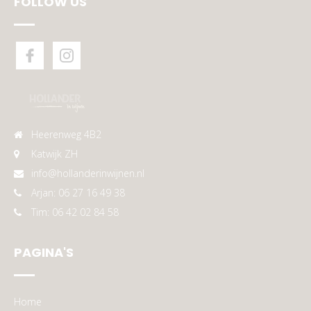
FOLLOW US
Heerenweg 4B2
Katwijk ZH
info@hollanderinwijnen.nl
Arjan: 06 27 16 49 38
Tim: 06 42 02 84 58
PAGINA'S
Home