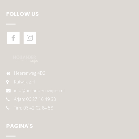
FOLLOW US
Heerenweg 4B2
Katwijk ZH
info@hollanderinwijnen.nl
Arjan: 06 27 16 49 38
Tim: 06 42 02 84 58
PAGINA'S