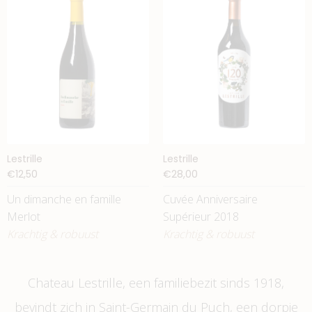
Lestrille
Lestrille
€12,50
€28,00
Un dimanche en famille
Cuvée Anniversaire
Merlot
Supérieur 2018
Krachtig & robuust
Krachtig & robuust
Chateau Lestrille, een familiebezit sinds 1918,
bevindt zich in Saint-Germain du Puch, een dorpje