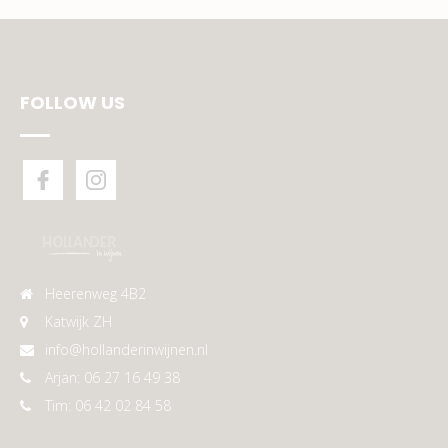
FOLLOW US
Heerenweg 4B2
Katwijk ZH
info@hollanderinwijnen.nl
Arjan: 06 27 16 49 38
Tim: 06 42 02 84 58