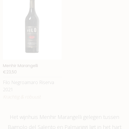
Menhir Marangelli
€23,50
Filo Negroamaro Riserva
2021
Krachtig & robuust
Het wijnhuis Menhir Marangelli gelegen tussen
Bagnolo del Salento en Palmariggi ligt in het hart