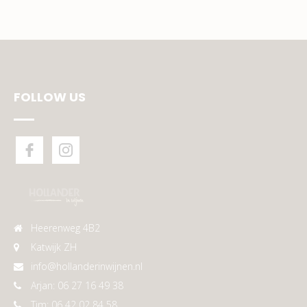
FOLLOW US
Heerenweg 4B2
Katwijk ZH
info@hollanderinwijnen.nl
Arjan: 06 27 16 49 38
Tim: 06 42 02 84 58