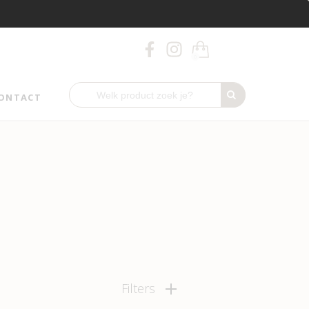
0
ONTACT
Filters