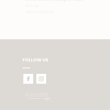
Vol & rijp
Nog 6 beschikbaar
FOLLOW US