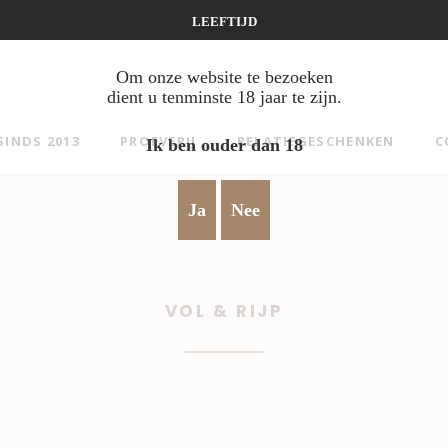
LEEFTIJD
Om onze website te bezoeken
dient u tenminste 18 jaar te zijn.
SINDS 2013
PROEVERIJ
RELATIEGESCHENKEN
C
Ik ben ouder dan 18
Ja
Nee
VOL & RIJP