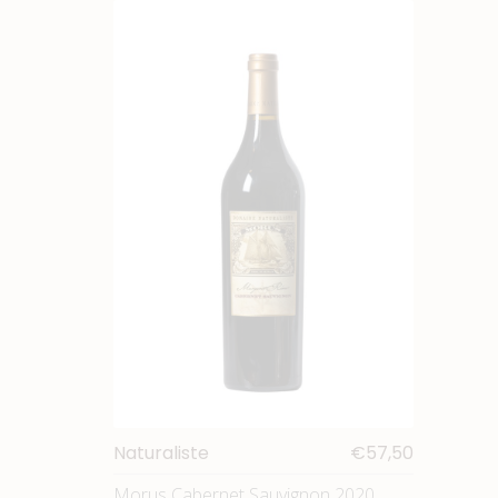
Naturaliste
€57,50
Morus Cabernet Sauvignon 2020