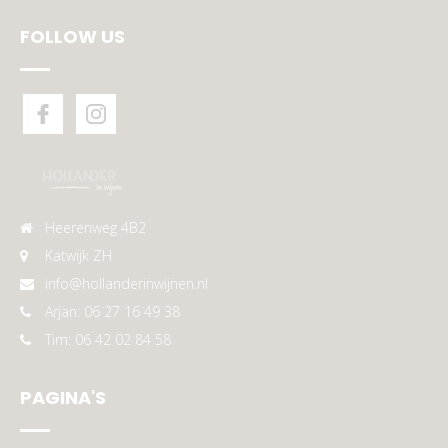
FOLLOW US
Heerenweg 4B2
Katwijk ZH
info@hollanderinwijnen.nl
Arjan: 06 27 16 49 38
Tim: 06 42 02 84 58
PAGINA'S