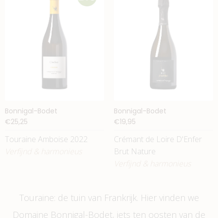
Bonnigal-Bodet
Bonnigal-Bodet
€25,25
€19,95
Touraine Amboise 2022
Crémant de Loire D'Enfer
Verfijnd & harmonieus
Brut Nature
Verfijnd & harmonieus
Touraine: de tuin van Frankrijk. Hier vinden we
Domaine Bonnigal-Bodet, iets ten oosten van de