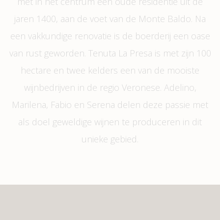
met in het centrum een oude residentie uit de
jaren 1400, aan de voet van de Monte Baldo. Na
een vakkundige renovatie is de boerderij een oase
van rust geworden. Tenuta La Presa is met zijn 100
hectare en twee kelders een van de mooiste
wijnbedrijven in de regio Veronese. Adelino,
Marilena, Fabio en Serena delen deze passie met
als doel geweldige wijnen te produceren in dit
unieke gebied.