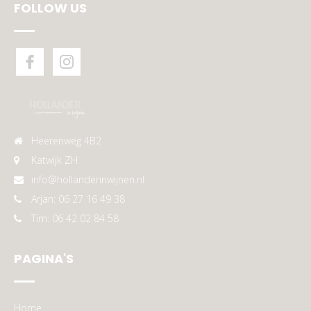
FOLLOW US
Heerenweg 4B2
Katwijk ZH
info@hollanderinwijnen.nl
Arjan: 06 27 16 49 38
Tim: 06 42 02 84 58
PAGINA'S
Home