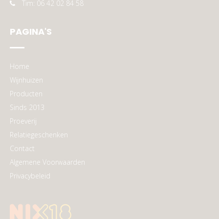
Tim: 06 42 02 84 58
PAGINA'S
Home
Wijnhuizen
Producten
Sinds 2013
Proeverij
Relatiegeschenken
Contact
Algemene Voorwaarden
Privacybeleid