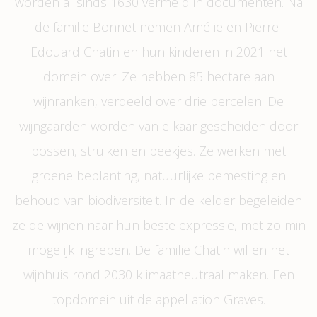
worden al sinds 1630 vermeld in documenten. Na
de familie Bonnet nemen Amélie en Pierre-
Edouard Chatin en hun kinderen in 2021 het
domein over. Ze hebben 85 hectare aan
wijnranken, verdeeld over drie percelen. De
wijngaarden worden van elkaar gescheiden door
bossen, struiken en beekjes. Ze werken met
groene beplanting, natuurlijke bemesting en
behoud van biodiversiteit. In de kelder begeleiden
ze de wijnen naar hun beste expressie, met zo min
mogelijk ingrepen. De familie Chatin willen het
wijnhuis rond 2030 klimaatneutraal maken. Een
topdomein uit de appellation Graves.