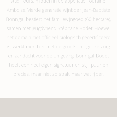
stad Tours, midden in de appellatie Touraine-
Amboise. Vierde generatie wijnboer Jean-Baptiste
Bonnigal bestiert het familiewijngoed (60 hectare),
samen met jeugdvriend Stéphane Bodet. Hoewel
het domein niet officieel biologisch gecertificeerd
is, werkt men hier met de grootst mogelijke zorg
en aandacht voor de omgeving. Bonnigal-Bodet
heeft een heel eigen signatuur en stijl, puur en
precies, maar niet zo strak, maar wat rijper.