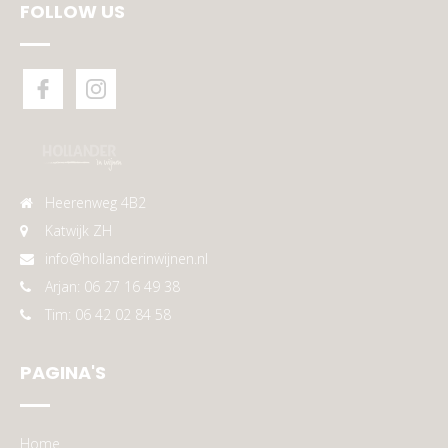
FOLLOW US
Heerenweg 4B2
Katwijk ZH
info@hollanderinwijnen.nl
Arjan: 06 27 16 49 38
Tim: 06 42 02 84 58
PAGINA'S
Home